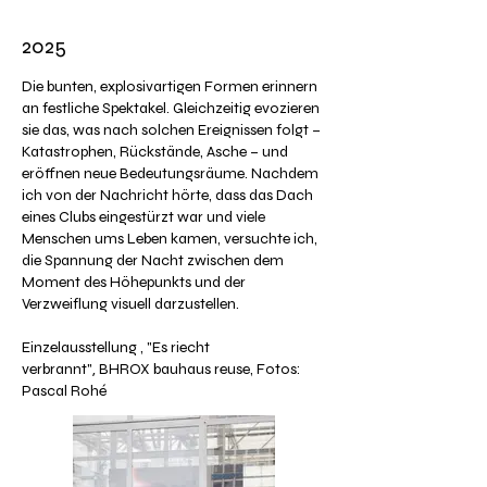
2025
Die bunten, explosivartigen Formen erinnern
an festliche Spektakel. Gleichzeitig evozieren
sie das, was nach solchen Ereignissen folgt –
Katastrophen, Rückstände, Asche – und
eröffnen neue Bedeutungsräume. Nachdem
ich von der Nachricht hörte, dass das Dach
eines Clubs eingestürzt war und viele
Menschen ums Leben kamen, versuchte ich,
die Spannung der Nacht zwischen dem
Moment des Höhepunkts und der
Verzweiflung visuell darzustellen.
Einzelausstellung ,
"Es riecht
verbrannt"
BHROX bauhaus reuse, Fotos:
,
Pascal Rohé