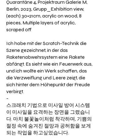
Quarantäne 4, Projektraum Galerie M,
Berlin, 2023, Grupp_Exhibition view,
(each) 30×21cm, acrylic on wood, 8
pieces, Multiple layers of acrylic,
scraped off
Ich habe mit der Scratch-Technik die
Szene gezeichnet, in der das
Raketenabwehrsystem eine Rakete
abfängt. Es sieht wie ein Feuerwerk aus,
und ich wollte ein Werk schaffen, das
die Verzweiflung und Leere zeigt, die
sich hinter dem Höhepunkt der Freude
verbirgt.
-
​스크래치 기법으로 미사일 방어 시스템
이 미사일을 요격하는 장면을 그렸습니
다. 마치 불꽃놀이처럼 착각하며, 기쁨의
절정 속에 숨겨진 절망과 공허함을 보게
되는 작업을 하고싶었습니다.